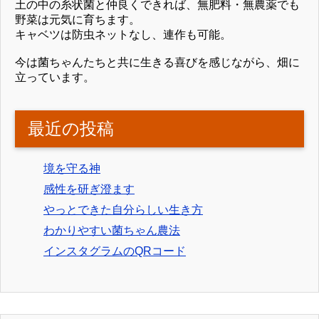
土の中の糸状菌と仲良くできれば、無肥料・無農薬でも
野菜は元気に育ちます。
キャベツは防虫ネットなし、連作も可能。
今は菌ちゃんたちと共に生きる喜びを感じながら、畑に
立っています。
最近の投稿
境を守る神
感性を研ぎ澄ます
やっとできた自分らしい生き方
わかりやすい菌ちゃん農法
インスタグラムのQRコード