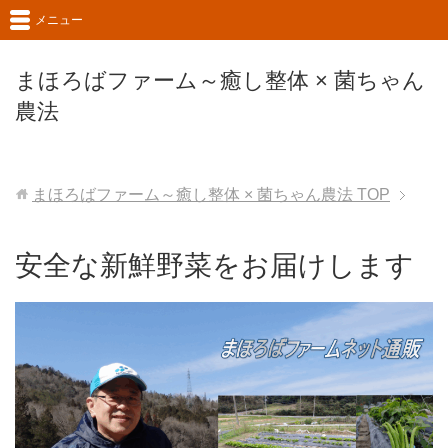
メニュー
まほろばファーム～癒し整体 × 菌ちゃん
農法
まほろばファーム～癒し整体 × 菌ちゃん農法
TOP
安全な新鮮野菜をお届けします