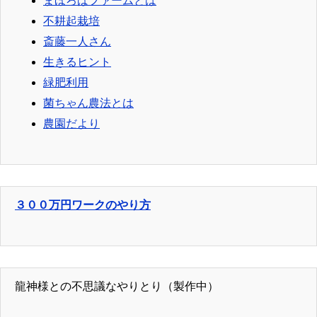
まほろばファームとは
不耕起栽培
斎藤一人さん
生きるヒント
緑肥利用
菌ちゃん農法とは
農園だより
３００万円ワークのやり方
龍神様との不思議なやりとり（製作中）