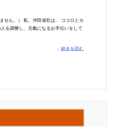
ません。） 私、沖田省壮は、 ココロとカ
の人を調整し、元氣になるお手伝いをして
続きを読む