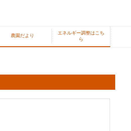
エネルギー調整はこち
農園だより
ら