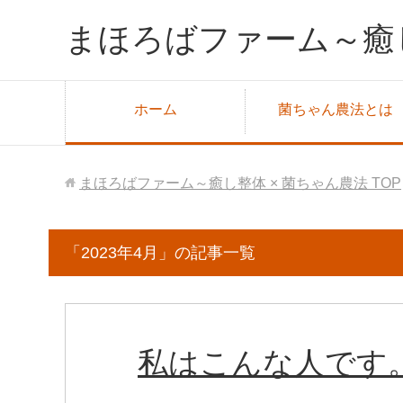
まほろばファーム～癒し
ホーム
菌ちゃん農法とは
まほろばファーム～癒し整体 × 菌ちゃん農法
TOP
「2023年4月」の記事一覧
私はこんな人です