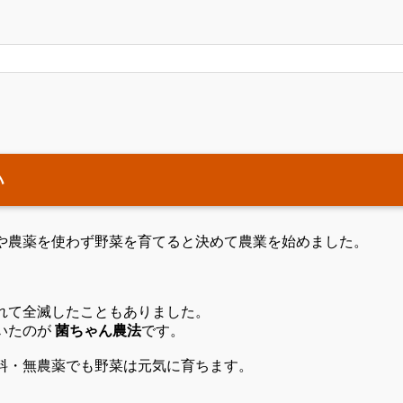
い
や農薬を使わず野菜を育てると決めて農業を始めました。
れて全滅したこともありました。
いたのが
菌ちゃん農法
です。
料・無農薬でも野菜は元気に育ちます。
。