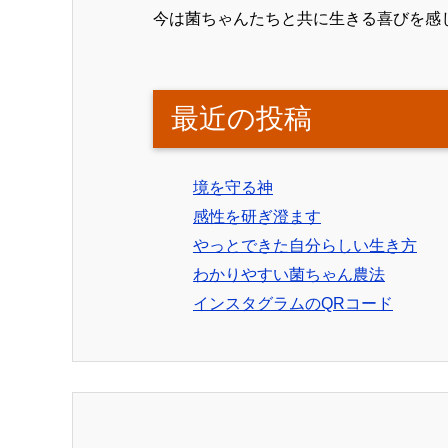
今は菌ちゃんたちと共に生きる喜びを感
最近の投稿
境を守る神
感性を研ぎ澄ます
やっとできた自分らしい生き方
わかりやすい菌ちゃん農法
インスタグラムのQRコード