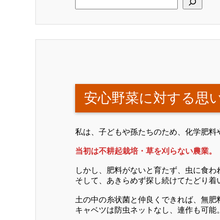
安心野菜に対する思
私は、子どもや孫たちのため、化学肥料
当初は不耕起栽培・草を刈らない農業。
しかし、肥料がないと育たず、虫に食わ
そして、あきらめず探し続けてたどり着
土の中の糸状菌と仲良くできれば、無肥
キャベツは防虫ネットなし、連作も可能