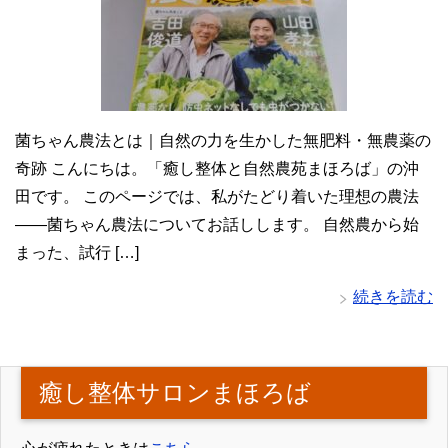
菌ちゃん農法とは｜自然の力を生かした無肥料・無農薬の
奇跡 こんにちは。「癒し整体と自然農苑まほろば」の沖
田です。 このページでは、私がたどり着いた理想の農法
――菌ちゃん農法についてお話しします。 自然農から始
まった、試行 […]
続きを読む
癒し整体サロンまほろば