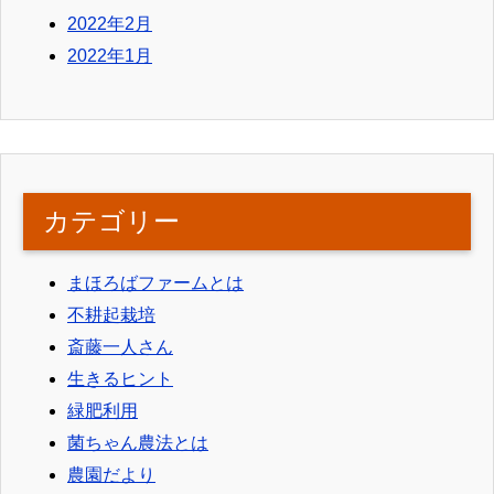
2022年2月
2022年1月
カテゴリー
まほろばファームとは
不耕起栽培
斎藤一人さん
生きるヒント
緑肥利用
菌ちゃん農法とは
農園だより