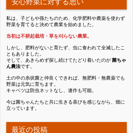
安心野菜に対する思い
私は、子どもや孫たちのため、化学肥料や農薬を使わず
野菜を育てると決めて農業を始めました。
当初は不耕起栽培・草を刈らない農業。
しかし、肥料がないと育たず、虫に食われて全滅したこ
ともありました。
そして、あきらめず探し続けてたどり着いたのが
菌ちゃ
ん農法
です。
土の中の糸状菌と仲良くできれば、無肥料・無農薬でも
野菜は元気に育ちます。
キャベツは防虫ネットなし、連作も可能。
今は菌ちゃんたちと共に生きる喜びを感じながら、畑に
立っています。
最近の投稿