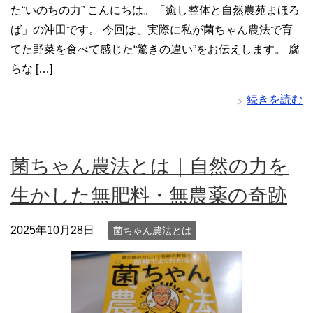
た“いのちの力” こんにちは。「癒し整体と自然農苑まほろ
ば」の沖田です。 今回は、実際に私が菌ちゃん農法で育
てた野菜を食べて感じた“驚きの違い”をお伝えします。 腐
らな […]
続きを読む
菌ちゃん農法とは｜自然の力を
生かした無肥料・無農薬の奇跡
2025年10月28日
菌ちゃん農法とは