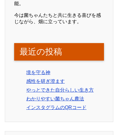
能。
今は菌ちゃんたちと共に生きる喜びを感
じながら、畑に立っています。
最近の投稿
境を守る神
感性を研ぎ澄ます
やっとできた自分らしい生き方
わかりやすい菌ちゃん農法
インスタグラムのQRコード