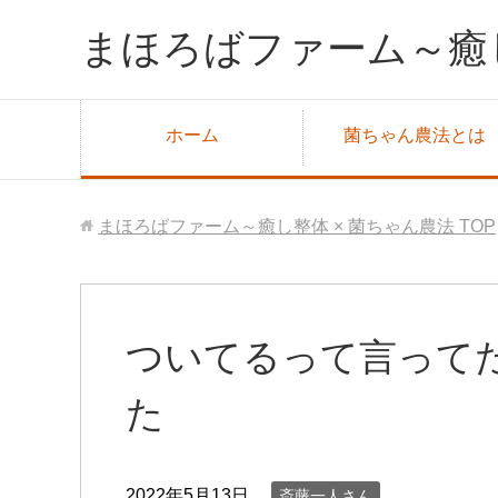
まほろばファーム～癒し
ホーム
菌ちゃん農法とは
まほろばファーム～癒し整体 × 菌ちゃん農法
TOP
ついてるって言って
た
2022年5月13日
斎藤一人さん