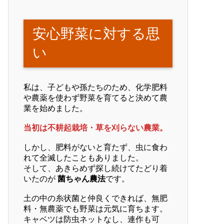
安心野菜に対する思
い
私は、子どもや孫たちのため、化学肥料
や農薬を使わず野菜を育てると決めて農
業を始めました。
当初は不耕起栽培・草を刈らない農業。
しかし、肥料がないと育たず、虫に食わ
れて全滅したこともありました。
そして、あきらめず探し続けてたどり着
いたのが
菌ちゃん農法
です。
土の中の糸状菌と仲良くできれば、無肥
料・無農薬でも野菜は元気に育ちます。
キャベツは防虫ネットなし、連作も可