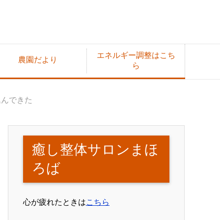
エネルギー調整はこち
農園だより
ら
込んできた
癒し整体サロンまほ
ろば
心が疲れたときは
こちら