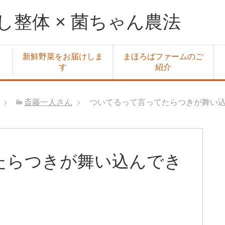
整体 × 菌ちゃん農法
新鮮野菜をお届けしま
まほろばファームのご
す
紹介
斎藤一人さん
ついてるって言ってたらつきが舞い
たらつきが舞い込んでき