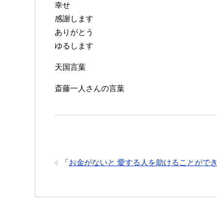
幸せ
感謝します
ありがとう
ゆるします
天国言葉
斎藤一人さんの言葉
「
お金がないと 愛する人を助けることがで