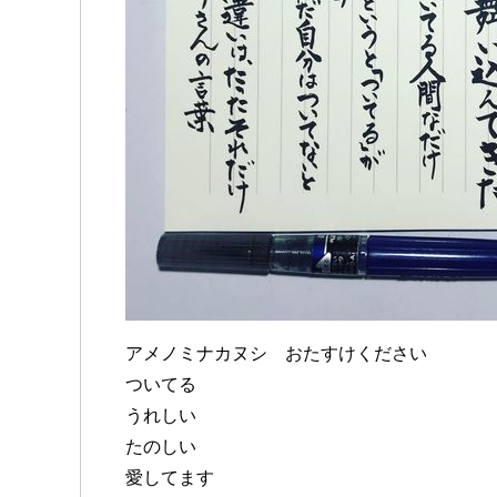
アメノミナカヌシ おたすけください
ついてる
うれしい
たのしい
愛してます