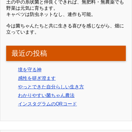
土の中の糸状菌と仲良くできれば、無肥料・無農薬でも
野菜は元気に育ちます。
キャベツは防虫ネットなし、連作も可能。
今は菌ちゃんたちと共に生きる喜びを感じながら、畑に
立っています。
最近の投稿
境を守る神
感性を研ぎ澄ます
やっとできた自分らしい生き方
わかりやすい菌ちゃん農法
インスタグラムのQRコード