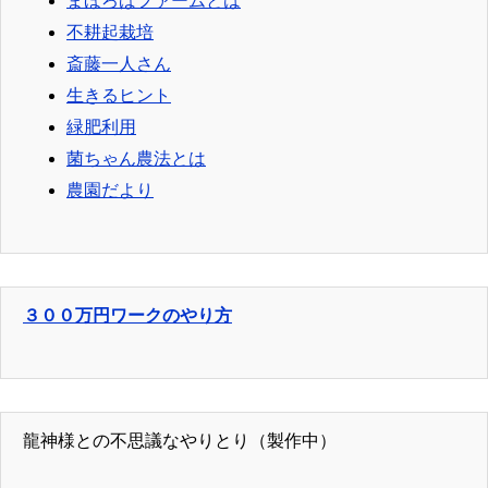
まほろばファームとは
不耕起栽培
斎藤一人さん
生きるヒント
緑肥利用
菌ちゃん農法とは
農園だより
３００万円ワークのやり方
龍神様との不思議なやりとり（製作中）