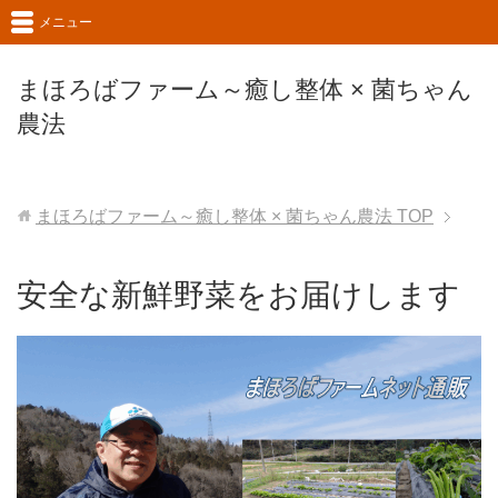
メニュー
まほろばファーム～癒し整体 × 菌ちゃん
農法
まほろばファーム～癒し整体 × 菌ちゃん農法
TOP
安全な新鮮野菜をお届けします