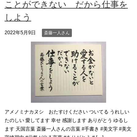
ことができない だから仕事を
しよう
2022年5月9日
斎藤一人さん
アメノミナカヌシ おたすけください ついてる うれしい
たのしい 愛してます 幸せ 感謝します ありがとう ゆるし
ます 天国言葉 斎藤一人さんの言葉 #手書き #美文字 #美文