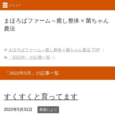
メニュー
まほろばファーム～癒し整体 × 菌ちゃん
農法
まほろばファーム～癒し整体 × 菌ちゃん農法
TOP
「2022年」の記事一覧
「2022年5月」の記事一覧
すくすくと育ってます
2022年5月31日
農園だより