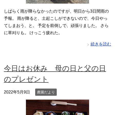
しばらく雨が降らなかったのですが、明日から3日間雨の
予報。 雨が降ると、土起こしができないので、今日やっ
てしまおう、と。 予定を前倒しで、頑張りました。 さら
に草刈りも。 けっこう疲れた。
続きを読む
今日はお休み 母の日と父の日
のプレゼント
2022年5月9日
農園だより