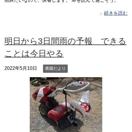
雨みたいなので、休養します。 本を読んで過ごそう。
続きを読む
明日から3日間雨の予報 できる
ことは今日やる
2022年5月10日
農園だより