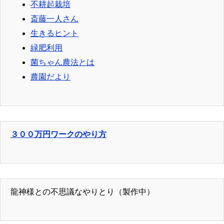
不耕起栽培
斎藤一人さん
生きるヒント
緑肥利用
菌ちゃん農法とは
農園だより
３００万円ワークのやり方
龍神様との不思議なやりとり（製作中）