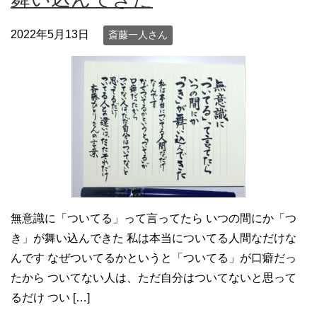
2022年5月13日
斎藤一人さん
無意識に「ついてる」って言ってたら いつの間にか「つ
き」が舞い込んできた 私は本当についてる人間なだけな
んです なぜついてるかというと「ついてる」が口癖だっ
たから ついてない人は、ただ自分はついてないと思って
るだけ つい […]