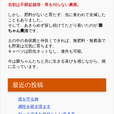
当初は不耕起栽培・草を刈らない農業。
しかし、肥料がないと育たず、虫に食われて全滅した
こともありました。
そして、あきらめず探し続けてたどり着いたのが
菌
ちゃん農法
です。
土の中の糸状菌と仲良くできれば、無肥料・無農薬で
も野菜は元気に育ちます。
キャベツは防虫ネットなし、連作も可能。
今は菌ちゃんたちと共に生きる喜びを感じながら、畑
に立っています。
最近の投稿
境を守る神
感性を研ぎ澄ます
やっとできた自分らしい生き方