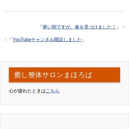
「
寒い朝ですが、春を見つけました！
」
「
YouTubeチャンネル開設しました
」
癒し整体サロンまほろば
心が疲れたときは
こちら