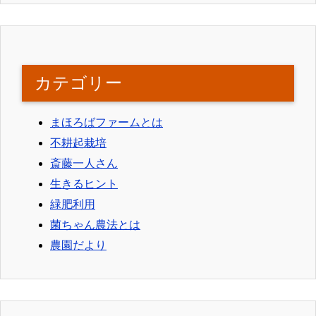
カテゴリー
まほろばファームとは
不耕起栽培
斎藤一人さん
生きるヒント
緑肥利用
菌ちゃん農法とは
農園だより