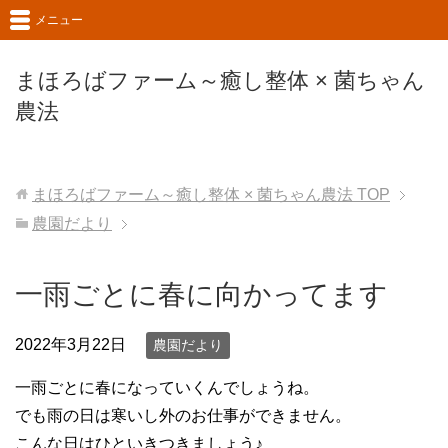
メニュー
まほろばファーム～癒し整体 × 菌ちゃん
農法
まほろばファーム～癒し整体 × 菌ちゃん農法
TOP
農園だより
一雨ごとに春に向かってます
2022年3月22日
農園だより
一雨ごとに春になっていくんでしょうね。
でも雨の日は寒いし外のお仕事ができません。
こんな日はひといきつきましょう♪