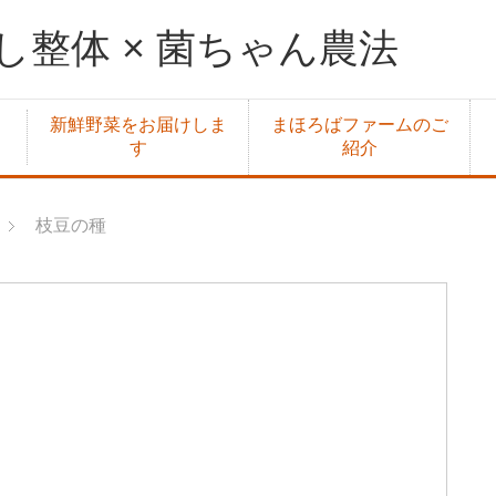
整体 × 菌ちゃん農法
新鮮野菜をお届けしま
まほろばファームのご
す
紹介
枝豆の種