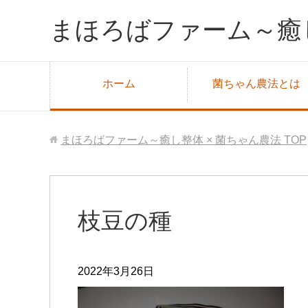
まほろばファーム～癒し
ホーム
菌ちゃん農法とは
まほろばファーム～癒し整体 × 菌ちゃん農法
TOP
枝豆の種
2022年3月26日