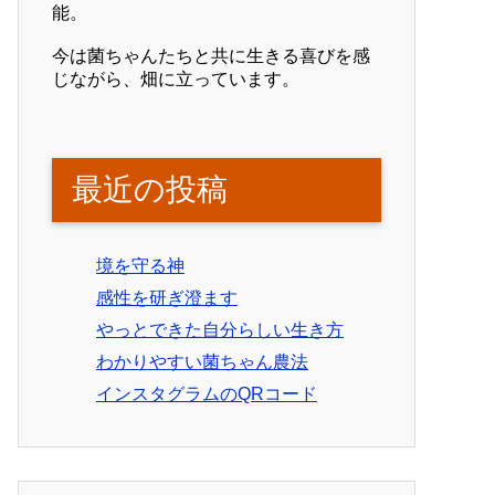
能。
今は菌ちゃんたちと共に生きる喜びを感
じながら、畑に立っています。
最近の投稿
境を守る神
感性を研ぎ澄ます
やっとできた自分らしい生き方
わかりやすい菌ちゃん農法
インスタグラムのQRコード