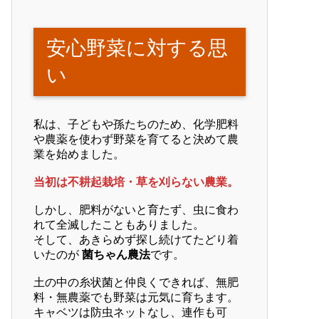
安心野菜に対する思
い
私は、子どもや孫たちのため、化学肥料
や農薬を使わず野菜を育てると決めて農
業を始めました。
当初は不耕起栽培・草を刈らない農業。
しかし、肥料がないと育たず、虫に食わ
れて全滅したこともありました。
そして、あきらめず探し続けてたどり着
いたのが
菌ちゃん農法
です。
土の中の糸状菌と仲良くできれば、無肥
料・無農薬でも野菜は元気に育ちます。
キャベツは防虫ネットなし、連作も可