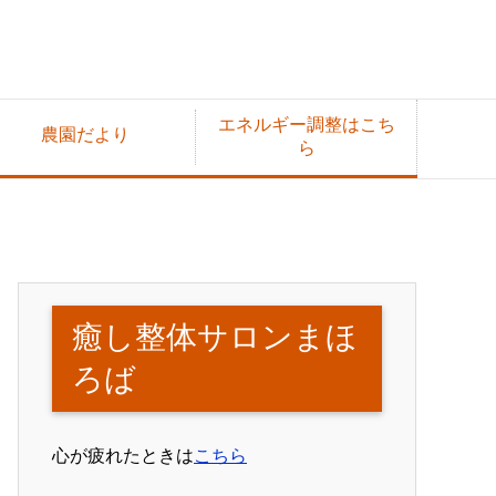
エネルギー調整はこち
農園だより
ら
癒し整体サロンまほ
ろば
心が疲れたときは
こちら