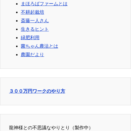
まほろばファームとは
不耕起栽培
斎藤一人さん
生きるヒント
緑肥利用
菌ちゃん農法とは
農園だより
３００万円ワークのやり方
龍神様との不思議なやりとり（製作中）