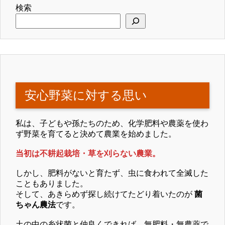
検索
安心野菜に対する思い
私は、子どもや孫たちのため、化学肥料や農薬を使わ
ず野菜を育てると決めて農業を始めました。
当初は不耕起栽培・草を刈らない農業。
しかし、肥料がないと育たず、虫に食われて全滅した
こともありました。
そして、あきらめず探し続けてたどり着いたのが
菌
ちゃん農法
です。
土の中の糸状菌と仲良くできれば、無肥料・無農薬で