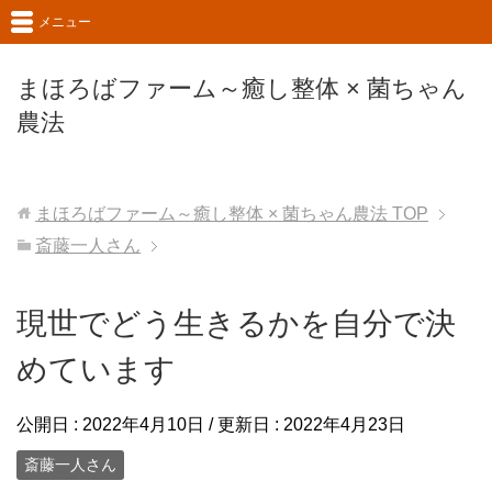
メニュー
まほろばファーム～癒し整体 × 菌ちゃん
農法
まほろばファーム～癒し整体 × 菌ちゃん農法
TOP
斎藤一人さん
現世でどう生きるかを自分で決
めています
公開日 :
2022年4月10日
/ 更新日 :
2022年4月23日
斎藤一人さん