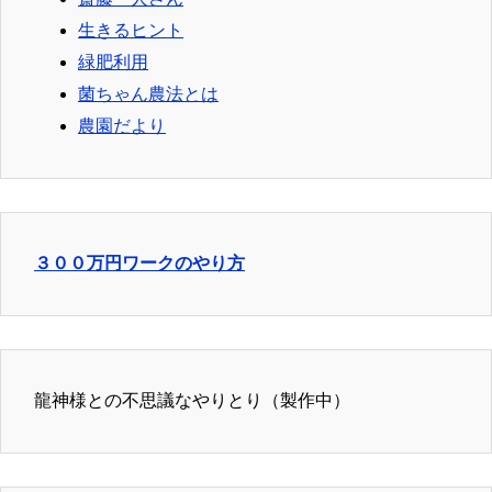
生きるヒント
緑肥利用
菌ちゃん農法とは
農園だより
３００万円ワークのやり方
龍神様との不思議なやりとり（製作中）