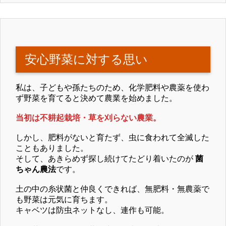
安心野菜に対する思い
私は、子どもや孫たちのため、化学肥料や農薬を使わ
ず野菜を育てると決めて農業を始めました。
当初は不耕起栽培・草を刈らない農業。
しかし、肥料がないと育たず、虫に食われて全滅した
こともありました。
そして、あきらめず探し続けてたどり着いたのが
菌
ちゃん農法
です。
土の中の糸状菌と仲良くできれば、無肥料・無農薬で
も野菜は元気に育ちます。
キャベツは防虫ネットなし、連作も可能。