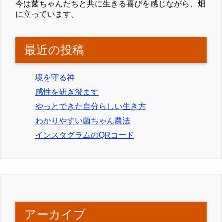
今は菌ちゃんたちと共に生きる喜びを感じながら、畑
に立っています。
最近の投稿
境を守る神
感性を研ぎ澄ます
やっとできた自分らしい生き方
わかりやすい菌ちゃん農法
インスタグラムのQRコード
アーカイブ