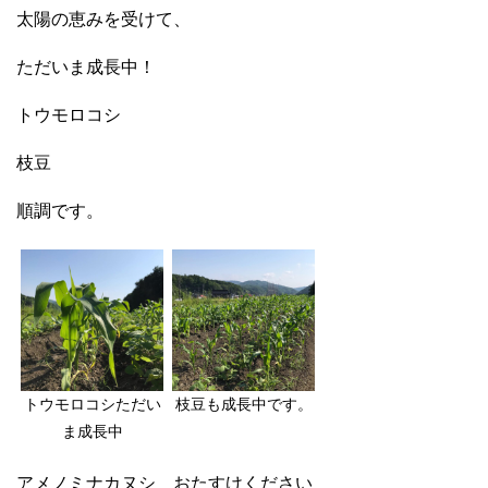
太陽の恵みを受けて、
ただいま成長中！
トウモロコシ
枝豆
順調です。
トウモロコシただい
枝豆も成長中です。
ま成長中
アメノミナカヌシ おたすけください