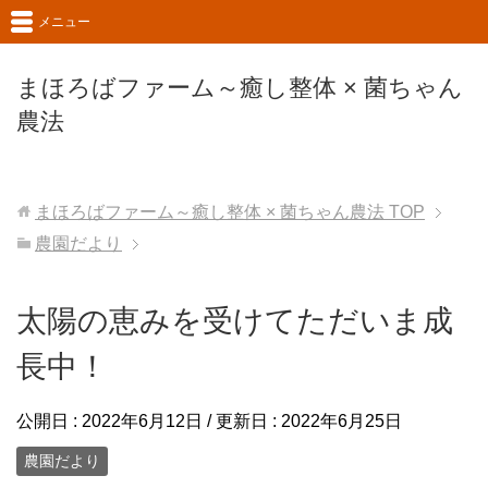
メニュー
まほろばファーム～癒し整体 × 菌ちゃん
農法
まほろばファーム～癒し整体 × 菌ちゃん農法
TOP
農園だより
太陽の恵みを受けてただいま成
長中！
公開日 :
2022年6月12日
/ 更新日 :
2022年6月25日
農園だより