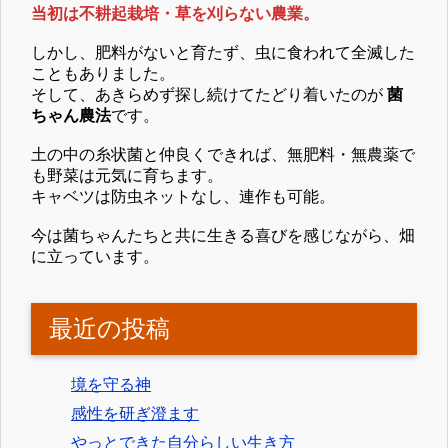
当初は不耕起栽培・草を刈らない農業。
しかし、肥料がないと育たず、虫に食われて全滅した
こともありました。
そして、あきらめず探し続けてたどり着いたのが
菌
ちゃん農法
です。
土の中の糸状菌と仲良くできれば、無肥料・無農薬で
も野菜は元気に育ちます。
キャベツは防虫ネットなし、連作も可能。
今は菌ちゃんたちと共に生きる喜びを感じながら、畑
に立っています。
最近の投稿
境を守る神
感性を研ぎ澄ます
やっとできた自分らしい生き方