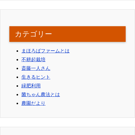
カテゴリー
まほろばファームとは
不耕起栽培
斎藤一人さん
生きるヒント
緑肥利用
菌ちゃん農法とは
農園だより