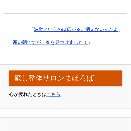
「
波動というのは広がる。消えないんだよ
」
「
寒い朝ですが、春を見つけました！
」
癒し整体サロンまほろば
心が疲れたときは
こちら