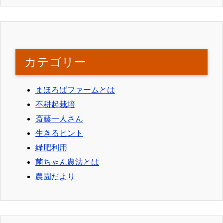
カテゴリー
まほろばファームとは
不耕起栽培
斎藤一人さん
生きるヒント
緑肥利用
菌ちゃん農法とは
農園だより