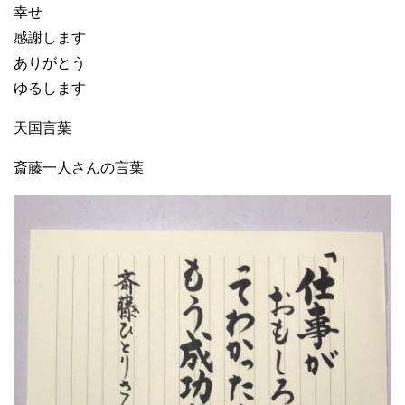
幸せ
感謝します
ありがとう
ゆるします
天国言葉
斎藤一人さんの言葉