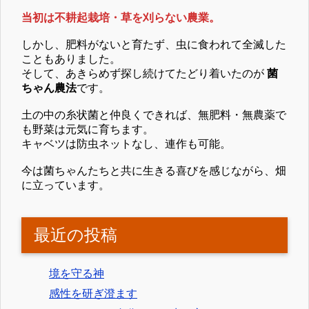
当初は不耕起栽培・草を刈らない農業。
しかし、肥料がないと育たず、虫に食われて全滅した
こともありました。
そして、あきらめず探し続けてたどり着いたのが
菌
ちゃん農法
です。
土の中の糸状菌と仲良くできれば、無肥料・無農薬で
も野菜は元気に育ちます。
キャベツは防虫ネットなし、連作も可能。
今は菌ちゃんたちと共に生きる喜びを感じながら、畑
に立っています。
最近の投稿
境を守る神
感性を研ぎ澄ます