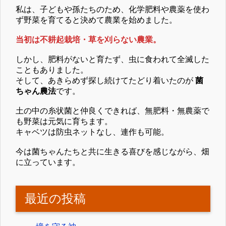
私は、子どもや孫たちのため、化学肥料や農薬を使わ
ず野菜を育てると決めて農業を始めました。
当初は不耕起栽培・草を刈らない農業。
しかし、肥料がないと育たず、虫に食われて全滅した
こともありました。
そして、あきらめず探し続けてたどり着いたのが
菌
ちゃん農法
です。
土の中の糸状菌と仲良くできれば、無肥料・無農薬で
も野菜は元気に育ちます。
キャベツは防虫ネットなし、連作も可能。
今は菌ちゃんたちと共に生きる喜びを感じながら、畑
に立っています。
最近の投稿