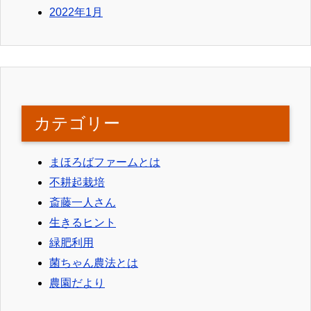
2022年1月
カテゴリー
まほろばファームとは
不耕起栽培
斎藤一人さん
生きるヒント
緑肥利用
菌ちゃん農法とは
農園だより