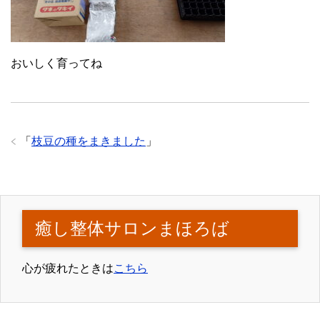
おいしく育ってね
「
枝豆の種をまきました
」
癒し整体サロンまほろば
心が疲れたときは
こちら