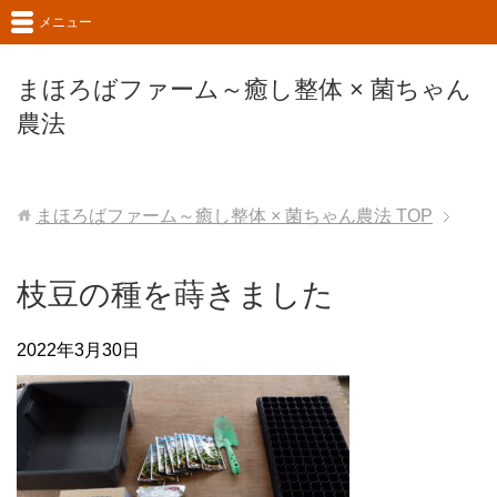
メニュー
まほろばファーム～癒し整体 × 菌ちゃん
農法
まほろばファーム～癒し整体 × 菌ちゃん農法
TOP
枝豆の種を蒔きました
2022年3月30日