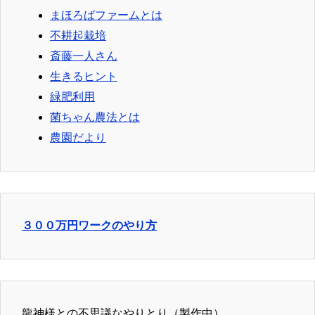
まほろばファームとは
不耕起栽培
斎藤一人さん
生きるヒント
緑肥利用
菌ちゃん農法とは
農園だより
３００万円ワークのやり方
龍神様との不思議なやりとり（製作中）