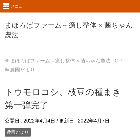
メニュー
まほろばファーム～癒し整体 × 菌ちゃん
農法
まほろばファーム～癒し整体 × 菌ちゃん農法
TOP
農園だより
トウモロコシ、枝豆の種まき
第一弾完了
公開日 :
2022年4月4日
/ 更新日 :
2022年4月7日
農園だより