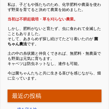
私は、子どもや孫たちのため、化学肥料や農薬を使わ
ず野菜を育てると決めて農業を始めました。
当初は不耕起栽培・草を刈らない農業。
しかし、肥料がないと育たず、虫に食われて全滅した
こともありました。
そして、あきらめず探し続けてたどり着いたのが
菌
ちゃん農法
です。
土の中の糸状菌と仲良くできれば、無肥料・無農薬で
も野菜は元気に育ちます。
キャベツは防虫ネットなし、連作も可能。
今は菌ちゃんたちと共に生きる喜びを感じながら、畑
に立っています。
最近の投稿