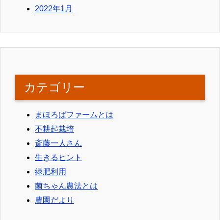
2022年1月
カテゴリー
まほろばファームとは
不耕起栽培
斎藤一人さん
生きるヒント
緑肥利用
菌ちゃん農法とは
農園だより