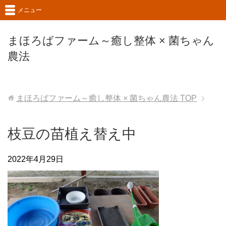
メニュー
まほろばファーム～癒し整体 × 菌ちゃん
農法
まほろばファーム～癒し整体 × 菌ちゃん農法
TOP
枝豆の苗植え替え中
2022年4月29日