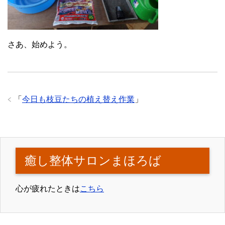
さあ、始めよう。
「
今日も枝豆たちの植え替え作業
」
癒し整体サロンまほろば
心が疲れたときは
こちら