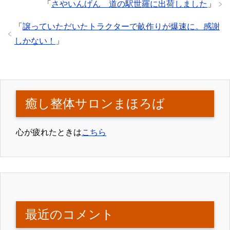
「
さやいんげん 道の駅世羅に出荷しました
」
「
譲っていただいたトラクターで畝作りが爆速に。感謝
しかない！
」
癒し整体サロンまほろば
心が疲れたときは
こちら
最近のコメント