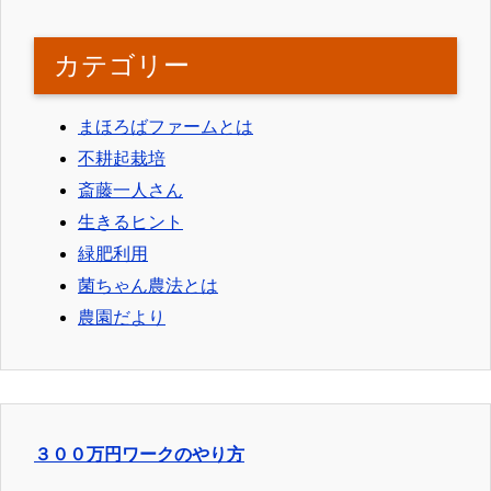
カテゴリー
まほろばファームとは
不耕起栽培
斎藤一人さん
生きるヒント
緑肥利用
菌ちゃん農法とは
農園だより
３００万円ワークのやり方