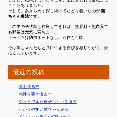
こともありました。
そして、あきらめず探し続けてたどり着いたのが
菌
ちゃん農法
です。
土の中の糸状菌と仲良くできれば、無肥料・無農薬で
も野菜は元気に育ちます。
キャベツは防虫ネットなし、連作も可能。
今は菌ちゃんたちと共に生きる喜びを感じながら、畑
に立っています。
最近の投稿
境を守る神
感性を研ぎ澄ます
やっとできた自分らしい生き方
わかりやすい菌ちゃん農法
インスタグラムのQRコード