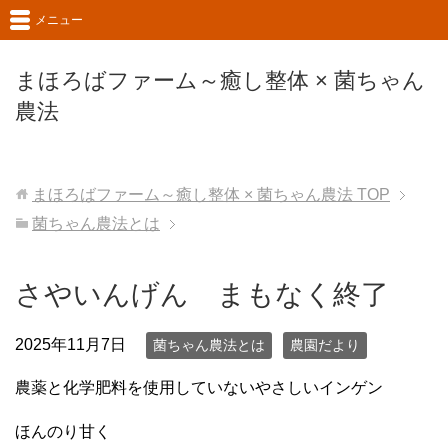
メニュー
まほろばファーム～癒し整体 × 菌ちゃん
農法
まほろばファーム～癒し整体 × 菌ちゃん農法
TOP
菌ちゃん農法とは
さやいんげん まもなく終了
2025年11月7日
菌ちゃん農法とは
農園だより
農薬と化学肥料を使用していないやさしいインゲン
ほんのり甘く