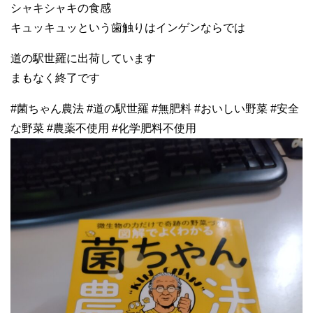
シャキシャキの食感
キュッキュッという歯触りはインゲンならでは
道の駅世羅に出荷しています
まもなく終了です
#菌ちゃん農法 #道の駅世羅 #無肥料 #おいしい野菜 #安全
な野菜 #農薬不使用 #化学肥料不使用