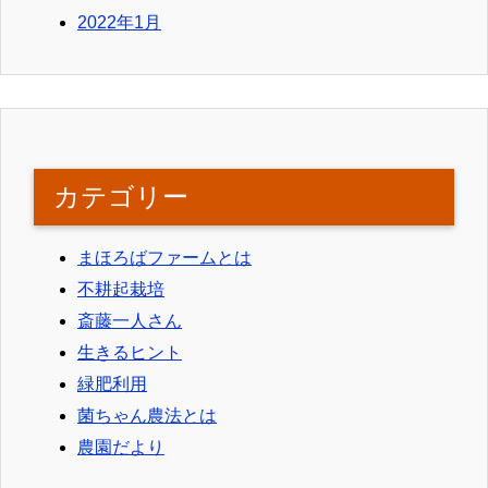
2022年1月
カテゴリー
まほろばファームとは
不耕起栽培
斎藤一人さん
生きるヒント
緑肥利用
菌ちゃん農法とは
農園だより