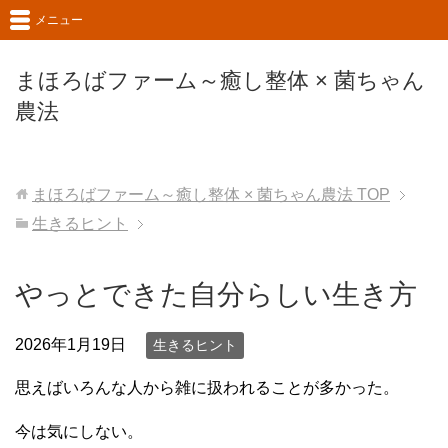
メニュー
まほろばファーム～癒し整体 × 菌ちゃん
農法
まほろばファーム～癒し整体 × 菌ちゃん農法
TOP
生きるヒント
やっとできた自分らしい生き方
2026年1月19日
生きるヒント
思えばいろんな人から雑に扱われることが多かった。
今は気にしない。