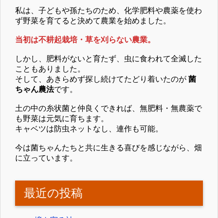
私は、子どもや孫たちのため、化学肥料や農薬を使わ
ず野菜を育てると決めて農業を始めました。
当初は不耕起栽培・草を刈らない農業。
しかし、肥料がないと育たず、虫に食われて全滅した
こともありました。
そして、あきらめず探し続けてたどり着いたのが
菌
ちゃん農法
です。
土の中の糸状菌と仲良くできれば、無肥料・無農薬で
も野菜は元気に育ちます。
キャベツは防虫ネットなし、連作も可能。
今は菌ちゃんたちと共に生きる喜びを感じながら、畑
に立っています。
最近の投稿