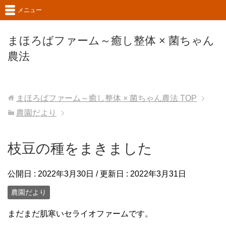
メニュー
まほろばファーム～癒し整体 × 菌ちゃん
農法
まほろばファーム～癒し整体 × 菌ちゃん農法
TOP
農園だより
枝豆の種をまきました
公開日 :
2022年3月30日
/ 更新日 :
2022年3月31日
農園だより
まだまだ肌寒いセライオファームです。