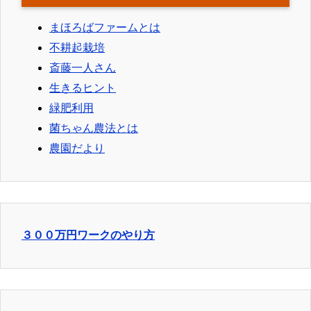
まほろばファームとは
不耕起栽培
斎藤一人さん
生きるヒント
緑肥利用
菌ちゃん農法とは
農園だより
３００万円ワークのやり方