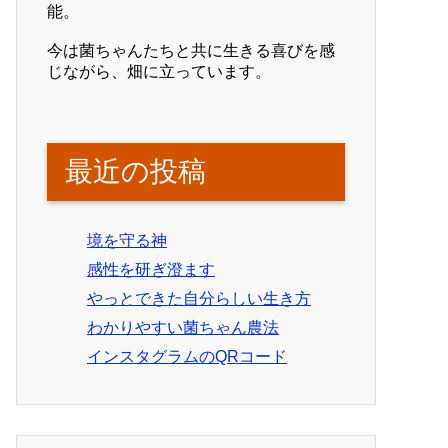
能。
今は菌ちゃんたちと共に生きる喜びを感
じながら、畑に立っています。
最近の投稿
境を守る神
感性を研ぎ澄ます
やっとできた自分らしい生き方
わかりやすい菌ちゃん農法
インスタグラムのQRコード