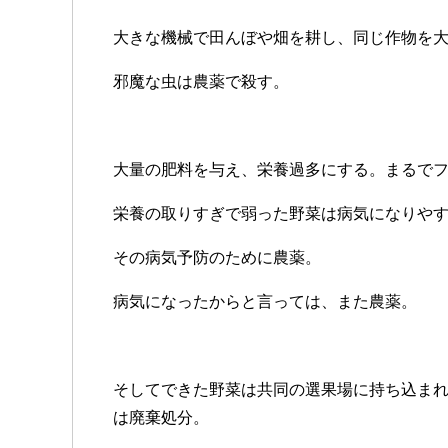
大きな機械で田んぼや畑を耕し、同じ作物を
邪魔な虫は農薬で殺す。
大量の肥料を与え、栄養過多にする。まるで
栄養の取りすぎで弱った野菜は病気になりや
その病気予防のために農薬。
病気になったからと言っては、また農薬。
そしてできた野菜は共同の選果場に持ち込ま
は廃棄処分。