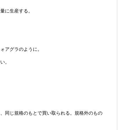
大量に生産する。
フォアグラのように。
すい。
れ、同じ規格のもとで買い取られる。規格外のもの