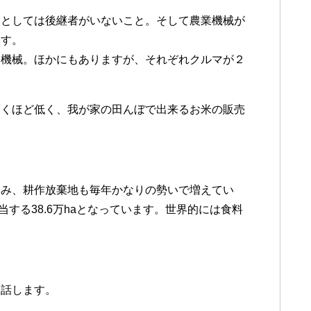
因としては後継者がいないこと。そして農業機械が
ます。
る機械。ほかにもありますが、それぞれクルマが２
驚くほど低く、我が家の田んぼで出来るお米の販売
進み、耕作放棄地も毎年かなりの勢いで増えてい
相当する38.6万haとなっています。世界的には食料
お話します。