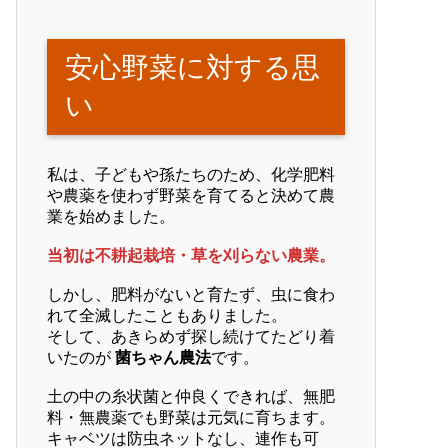
安心野菜に対する思
い
私は、子どもや孫たちのため、化学肥料
や農薬を使わず野菜を育てると決めて農
業を始めました。
当初は不耕起栽培・草を刈らない農業。
しかし、肥料がないと育たず、虫に食わ
れて全滅したこともありました。
そして、あきらめず探し続けてたどり着
いたのが
菌ちゃん農法
です。
土の中の糸状菌と仲良くできれば、無肥
料・無農薬でも野菜は元気に育ちます。
キャベツは防虫ネットなし、連作も可