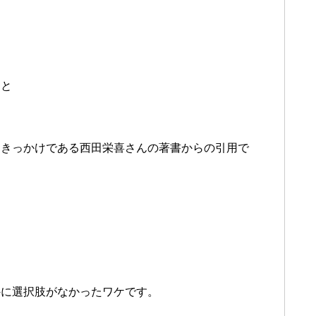
こと
たきっかけである西田栄喜さんの著書からの引用で
ら
外に選択肢がなかったワケです。