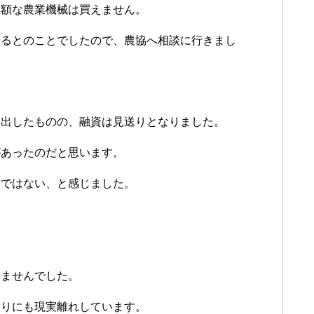
高額な農業機械は買えません。
あるとのことでしたので、農協へ相談に行きまし
提出したものの、融資は見送りとなりました。
があったのだと思います。
方ではない、と感じました。
りませんでした。
まりにも現実離れしています。