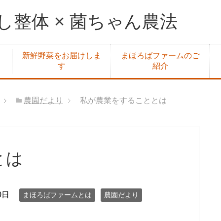
整体 × 菌ちゃん農法
新鮮野菜をお届けしま
まほろばファームのご
す
紹介
農園だより
私が農業をすることとは
とは
0日
まほろばファームとは
農園だより