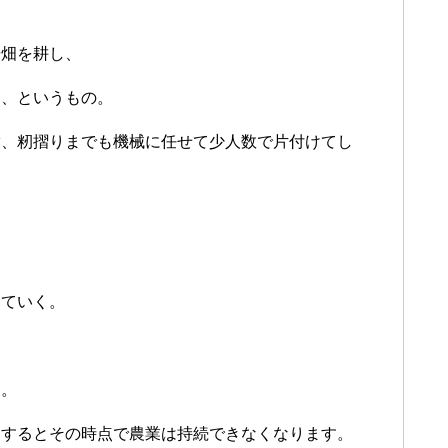
や畑を耕し、
う、というもの。
穀、籾摺りまでも機械に任せて少人数で片付けてし
っていく。
す。
りするとその時点で農業は持続できなくなります。