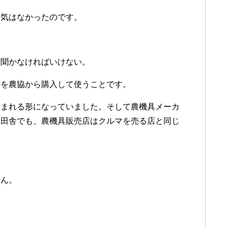
る気はなかったのです。
を聞かなければいけない。
薬を農協から購入して使うことです。
込まれる形になっていました。そして農機具メーカ
む田舎でも、農機具販売店はクルマを売る店と同じ
せん。
。