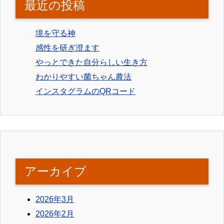
最近の投稿
境を守る神
感性を研ぎ澄ます
やっとできた自分らしい生き方
わかりやすい菌ちゃん農法
インスタグラムのQRコード
アーカイブ
2026年3月
2026年2月