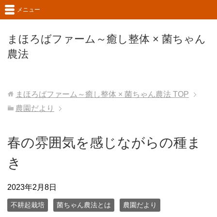
メニュー
まほろばファーム～癒し整体 × 菌ちゃん
農法
まほろばファーム～癒し整体 × 菌ちゃん農法
TOP
農園だより
春の雰囲気を感じながらの種ま
き
2023年2月8日
不耕起栽培
菌ちゃん農法とは
農園だより