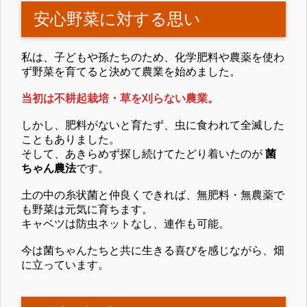
安心野菜に対する思い
私は、子どもや孫たちのため、化学肥料や農薬を使わ
ず野菜を育てると決めて農業を始めました。
当初は不耕起栽培・草を刈らない農業。
しかし、肥料がないと育たず、虫に食われて全滅した
こともありました。
そして、あきらめず探し続けてたどり着いたのが
菌
ちゃん農法
です。
土の中の糸状菌と仲良くできれば、無肥料・無農薬で
も野菜は元気に育ちます。
キャベツは防虫ネットなし、連作も可能。
今は菌ちゃんたちと共に生きる喜びを感じながら、畑
に立っています。