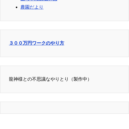
農園だより
３００万円ワークのやり方
龍神様との不思議なやりとり（製作中）