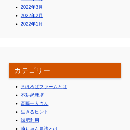
2022年3月
2022年2月
2022年1月
カテゴリー
まほろばファームとは
不耕起栽培
斎藤一人さん
生きるヒント
緑肥利用
菌ちゃん農法とは